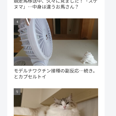
競走馬移送中、久々に見ました！「スゲ
ヌマ」…中身は違うお馬さん？
モデルナワクチン接種の副反応…続き。
とカプセルトイ