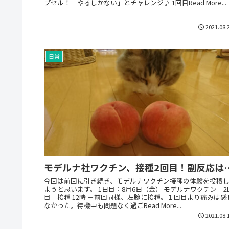
プセル！「やるしかない」とチャレンジ♪ 1回目Read More...
2021.08.
日常
モデルナ社ワクチン、接種2回目！副反応は
今回は前回に引き続き、モデルナワクチン接種の体験を投稿
ようと思います。 1日目：8月6日（金） モデルナワクチン 2
目 接種 12時 －前回同様、左腕に接種。１回目より痛みは感
なかった。待機中も問題なく過ごRead More...
2021.08.