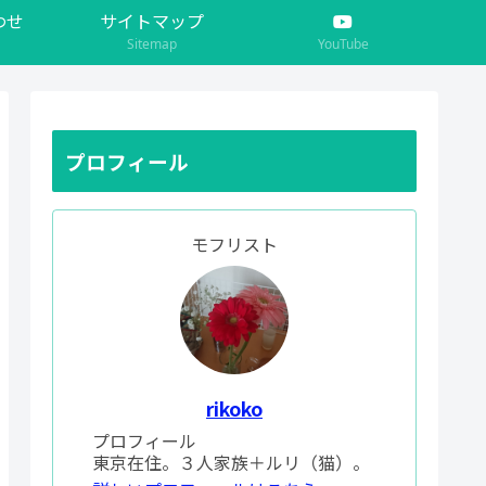
わせ
サイトマップ
Sitemap
YouTube
プロフィール
モフリスト
rikoko
プロフィール
東京在住。３人家族＋ルリ（猫）。