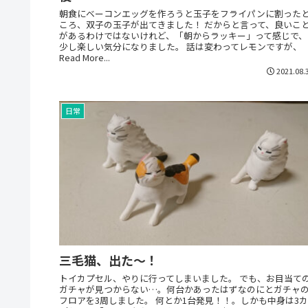
朝食にベーコンエッグを作ろうと玉子をフライパンに割った
ころ、双子の玉子が出てきました！ だからと言って、良いこ
があるわけではないけれど、「朝からラッキー」って感じで、
少し楽しい気分になりました。 話は変わってレモンですが、
Read More...
2021.08.
日常
三毛猫、出た～！
トイカプセル、やりに行ってしまいました。 でも、お目当て
ガチャが見つからない…。何台かあったはずなのにとガチャ
フロアを3周しました。 何とか1台発見！！。しかも中身は3カ