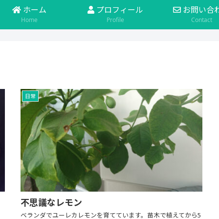
ホーム
プロフィール
お問い合
Home
Profile
Contact
日常
不思議なレモン
ベランダでユーレカレモンを育てています。苗木で植えてから5