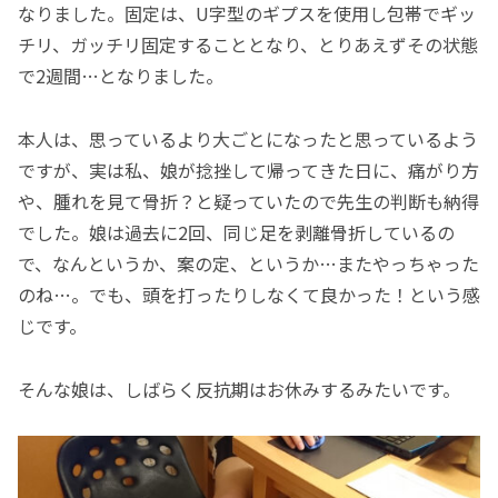
なりました。固定は、U字型のギプスを使用し包帯でギッ
チリ、ガッチリ固定することとなり、とりあえずその状態
で2週間…となりました。
本人は、思っているより大ごとになったと思っているよう
ですが、実は私、娘が捻挫して帰ってきた日に、痛がり方
や、腫れを見て骨折？と疑っていたので先生の判断も納得
でした。娘は過去に2回、同じ足を剥離骨折しているの
で、なんというか、案の定、というか…またやっちゃった
のね…。でも、頭を打ったりしなくて良かった！という感
じです。
そんな娘は、しばらく反抗期はお休みするみたいです。