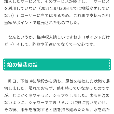
加入したサービスで、そのサービスが終了し、「サービス
を利用していない（2021年9月30日までに機種変更してい
ない）」ユーザーに当てはまるため、これまで支払った相
当額がポイントで還元されたものでした。
なんというか、臨時収入嬉しいですね♪（ポイントだけ
ど…）そして、詐欺や間違いでなくて一安心です。
娘の怪我
の話
昨日、下校時に階段から落ち、足首を捻挫した状態で帰
宅しました。腫れておらず、熱も持っていなかったのです
が、とにかく冷やそうと、シップをしました。患部を温め
ないように、シャワーですませるように娘に言い聞かせ、
その後、患部を確認すると熱を持ち始めたため、水を満た