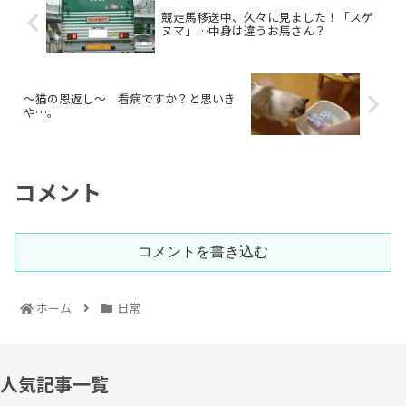
競走馬移送中、久々に見ました！「スゲ
ヌマ」…中身は違うお馬さん？
～猫の恩返し～ 看病ですか？と思いき
や…。
コメント
コメントを書き込む
ホーム
日常
人気記事一覧