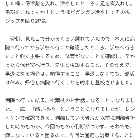
した桶に保冷剤を入れ、冷やしたところに足を直入れし、
患部をこれでもか！というほどガンガン冷やしてその後、
シップを貼り就寝。
翌朝、見た目で分かるくらい腫れていたので、本人に病
院へ行ってから学校へ行くか確認したところ、学校へ行き
たいと強く主張するため、体育がないことを確認し、辛か
ったら保健室へ行き、先生と相談すること、そのうえで、
早退になる場合は、納得すること、早退しなくても、部活
は休み、帰宅し病院へ行くことを約束し登校させました。
病院へ行った結果、松葉杖のお世話になることになりまし
た。一応、『酷い捻挫』ということになりましたが、レン
トゲンで確認できる、剥離している骨片が以前に剥離骨折
した時のものか、今回のものか判断がつかず、それでも、
癖になっていると困るので、今回は固定し治療することに