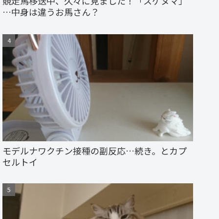
競走馬移送中、久々に見ました！「スゲヌマ」
…中身は違うお馬さん？
モデルナワクチン接種の副反応…続き。とカプ
セルトイ