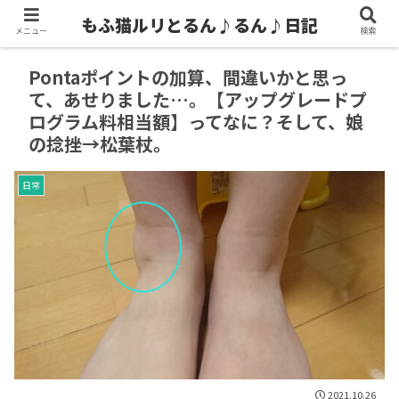
もふ猫ルリとるん♪るん♪日記
メニュー
検索
Pontaポイントの加算、間違いかと思っ
て、あせりました…。【アップグレードプ
ログラム料相当額】ってなに？そして、娘
の捻挫→松葉杖。
日常
2021.10.26