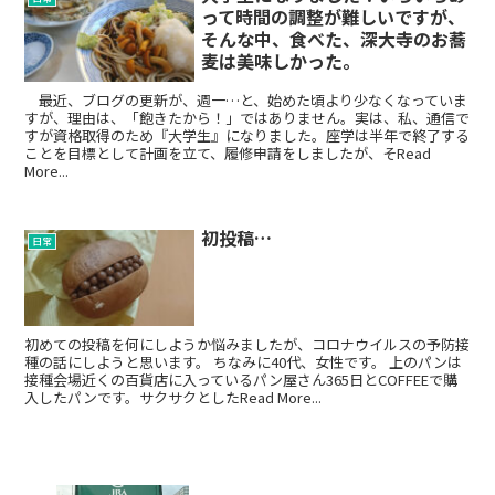
って時間の調整が難しいですが、
そんな中、食べた、深大寺のお蕎
麦は美味しかった。
最近、ブログの更新が、週一…と、始めた頃より少なくなっていま
すが、理由は、「飽きたから！」ではありません。実は、私、通信で
すが資格取得のため『大学生』になりました。座学は半年で終了する
ことを目標として計画を立て、履修申請をしましたが、そRead
More...
初投稿…
日常
初めての投稿を何にしようか悩みましたが、コロナウイルスの予防接
種の話にしようと思います。 ちなみに40代、女性です。 上のパンは
接種会場近くの百貨店に入っているパン屋さん365日とCOFFEEで購
入したパンです。サクサクとしたRead More...