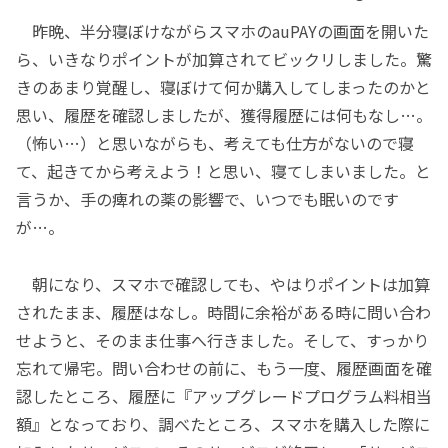
昨晩、半分寝ぼけながらスマホのauPAYの画面を開いた
ら、いきなりポイントが加算されてビックリしました。驚
きのあまり覚醒し、寝ぼけて何か購入してしまったのかと
思い、履歴を確認しましたが、獲得履歴には何もなし…。
（怖い…）と思いながらも、考えても仕方がないので寝
て、起きてから考えよう！と思い、寝てしまいました。と
言うか、手の痺れの薬の影響で、いつでも眠いのです
が…。
朝になり、スマホで確認しても、やはりポイントは加算
されたまま、履歴はなし。時間に余裕がある時に問い合わ
せようと、そのまま仕事へ行きました。そして、すっかり
忘れて帰宅。問い合わせの前に、もう一度、履歴画面を確
認したところ、履歴に『アップグレードプログラム料相当
額』となっており、調べたところ、スマホを購入した際に