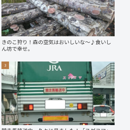
きのこ狩り！森の空気はおいしいな～♪食いし
ん坊で幸せ。